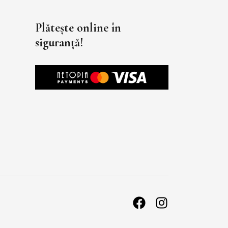
Plătește online în
siguranță!