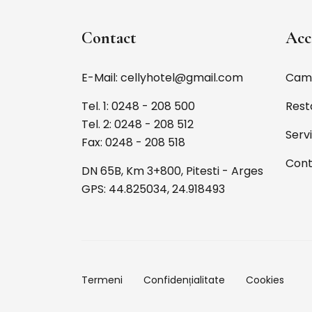
Contact
Acc
E-Mail: cellyhotel@gmail.com
Cam
Tel. 1: 0248 - 208 500
Rest
Tel. 2: 0248 - 208 512
Servi
Fax: 0248 - 208 518
Cont
DN 65B, Km 3+800, Pitesti - Arges
GPS: 44.825034, 24.918493
Termeni
Confidențialitate
Cookies