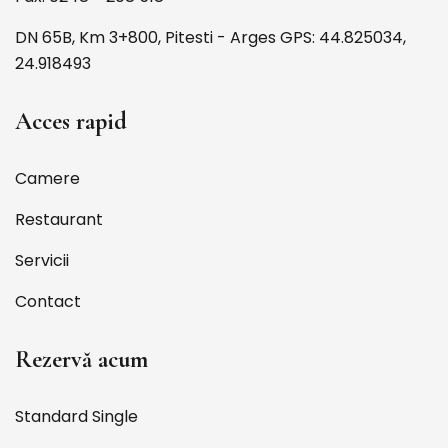
DN 65B, Km 3+800, Pitesti - Arges GPS: 44.825034,
24.918493
Acces rapid
Camere
Restaurant
Servicii
Contact
Rezervă acum
Standard Single