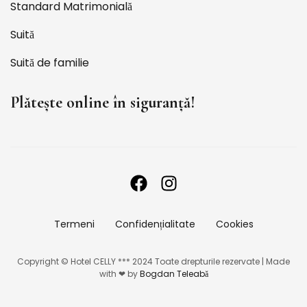
Standard Matrimonială
Suită
Suită de familie
Plătește online în siguranță!
Termeni
Confidențialitate
Cookies
Copyright © Hotel CELLY *** 2024 Toate drepturile rezervate | Made
with ❤ by
Bogdan Teleabă