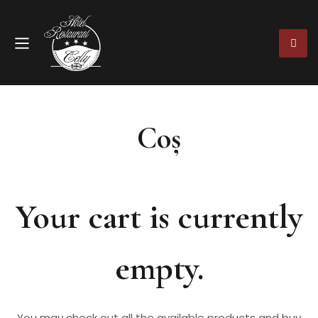
Coș
Your cart is currently
empty.
You may check out all the available products and buy